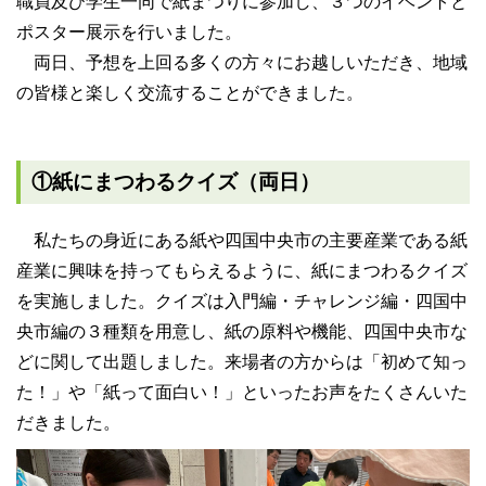
職員及び学生一同で紙まつりに参加し、３つのイベントと
ポスター展示を行いました。
両日、予想を上回る多くの方々にお越しいただき、地域
の皆様と楽しく交流することができました。
①紙にまつわるクイズ（両日）
私たちの身近にある紙や四国中央市の主要産業である紙
産業に興味を持ってもらえるように、紙にまつわるクイズ
を実施しました。クイズは入門編・チャレンジ編・四国中
央市編の３種類を用意し、紙の原料や機能、四国中央市な
どに関して出題しました。来場者の方からは「初めて知っ
た！」や「紙って面白い！」といったお声をたくさんいた
だきました。