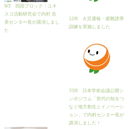
9/3 四国ブロック・ユネ
スコ活動研究会で内村 浩
12/8 火災通報・避難誘導
美センター長が講演しまし
訓練を実施しました
た
7/26 日本学術会議公開シ
ンポジウム「世代の知をつ
なぐ地方創生とイノベーシ
ョン」で内村センター長が
講演しました！