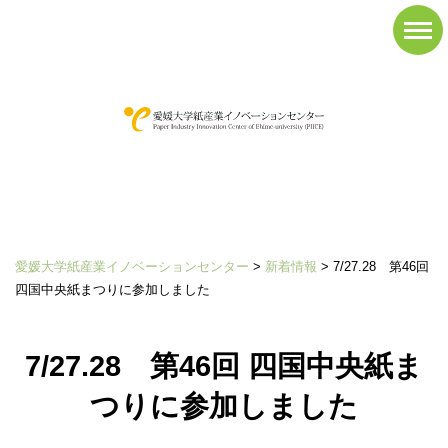
News&Topics
新着情報
愛媛大学紙産業イノベーションセンター
>
新着情報
>
7/27.28 第46回
四国中央紙まつりに参加しました
7/27.28 第46回 四国中央紙ま
つりに参加しました