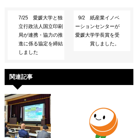
7/25 愛媛大学と独
9/2 紙産業イノベ
立行政法人国立印刷
ーションセンターが
局が連携・協力の推
愛媛大学学長賞を受
進に係る協定を締結
賞しました。
しました
関連記事