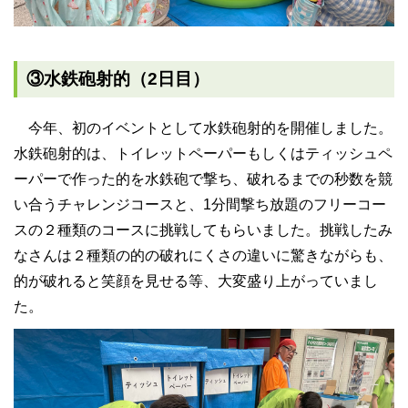
③水鉄砲射的（2日目）
今年、初のイベントとして水鉄砲射的を開催しました。
水鉄砲射的は、トイレットペーパーもしくはティッシュペ
ーパーで作った的を水鉄砲で撃ち、破れるまでの秒数を競
い合うチャレンジコースと、1分間撃ち放題のフリーコー
スの２種類のコースに挑戦してもらいました。挑戦したみ
なさんは２種類の的の破れにくさの違いに驚きながらも、
的が破れると笑顔を見せる等、大変盛り上がっていまし
た。