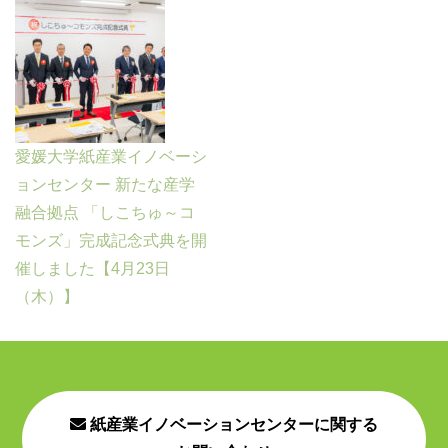
愛媛大学紙産業イノベーシ
ョンセンター 新たな産学
融合拠点 「しこちゅ～コ
モンズ」完成記念式典を開
催しました【4月23日
（木）】
紙産業イノベーションセンターに関する