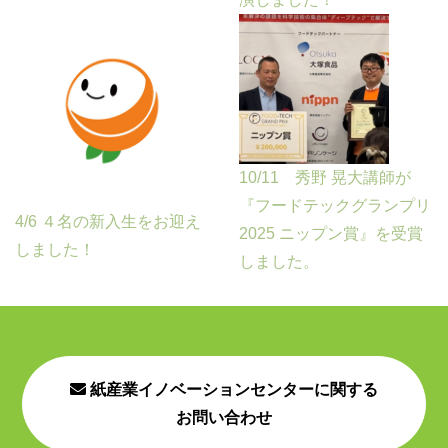
10/11 秀野 晃大講師が
『フードテックグランプリ
4/6 ４名の新入生をお迎え
2025 ニップン賞』を受賞
しました！
しました。
紙産業イノベーションセンターに関する
お問い合わせ