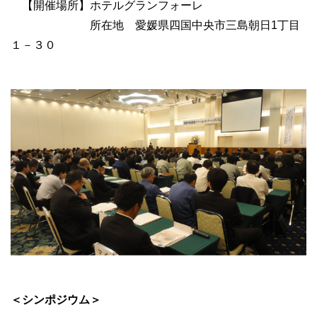
【開催場所】ホテルグランフォーレ
所在地 愛媛県四国中央市三島朝日1丁目
１－３０
＜シンポジウム＞