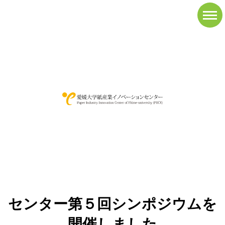
News&Topics
新着情報
愛媛大学紙産業イノベーションセンター
>
新着情報
>
11/８ 紙産業イ
ノベーションセンター第５回シンポジウムを開催しました
11/８ 紙産業イノベーション
センター第５回シンポジウムを
開催しました