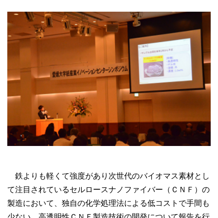
鉄よりも軽くて強度があり次世代のバイオマス素材とし
て注目されているセルロースナノファイバー（ＣＮＦ）の
製造において、独自の化学処理法による低コストで手間も
少ない、高透明性ＣＮＦ製造技術の開発について報告を行