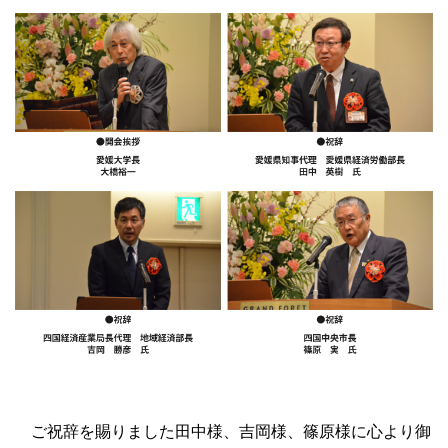
ご祝辞を賜りました田中様、吉岡様、篠原様に心より御