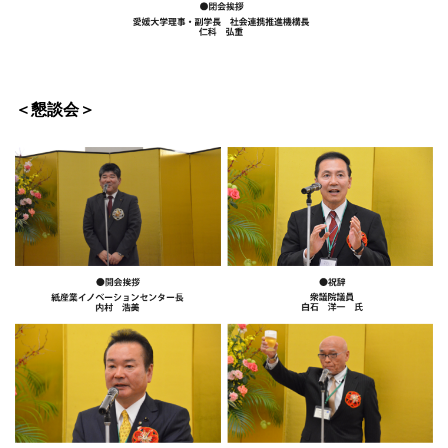
＜懇談会＞