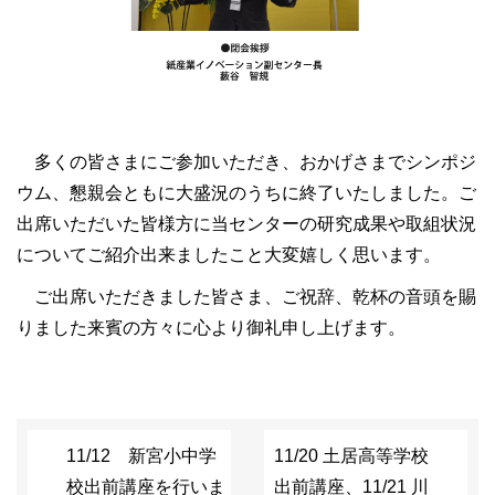
多くの皆さまにご参加いただき、おかげさまでシンポジ
ウム、懇親会ともに大盛況のうちに終了いたしました。ご
出席いただいた皆様方に当センターの研究成果や取組状況
についてご紹介出来ましたこと大変嬉しく思います。
ご出席いただきました皆さま、ご祝辞、乾杯の音頭を賜
りました来賓の方々に心より御礼申し上げます。
11/12 新宮小中学
11/20 土居高等学校
校出前講座を行いま
出前講座、11/21 川