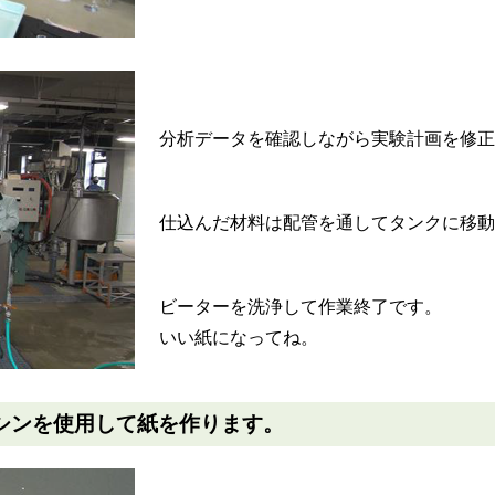
分析データを確認しながら実験計画を修
仕込んだ材料は配管を通してタンクに移
ビーターを洗浄して作業終了です。
いい紙になってね。
マシンを使用して紙を作ります。