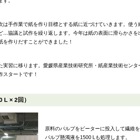
ます。
は手作業で紙を作り目標とする紙に近づけていきます。使う
ど…協議と試作を繰り返します。今年は紙の表面に滑らかさを
紙を作りだすことができました！
実習に移ります。愛媛県産業技術研究所・紙産業技術センタ
作スタートです！
L × 2回）
原料のパルプをビーターに投入して繊維を
パルプ懸濁液を1500 Lも処理します。