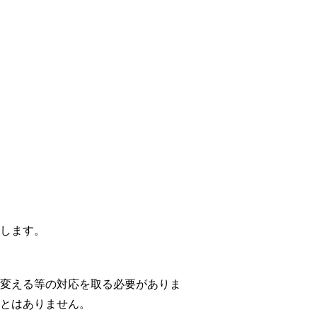
クします。
を変える等の対応を取る必要がありま
ことはありません。