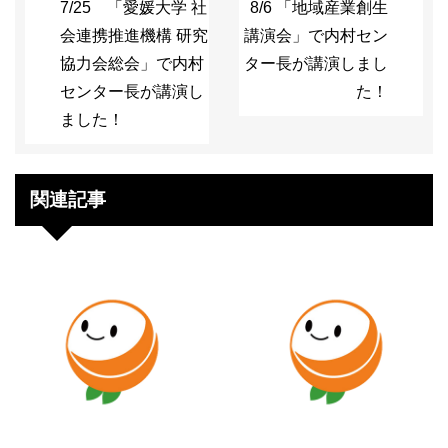
7/25 「愛媛大学 社
8/6 「地域産業創生
会連携推進機構 研究
講演会」で内村セン
協力会総会」で内村
ター長が講演しまし
センター長が講演し
た！
ました！
関連記事