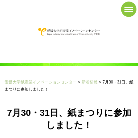
News&Topics
新着情報
愛媛大学紙産業イノベーションセンター
>
新着情報
>
7月30・31日、紙
まつりに参加しました！
7月30・31日、紙まつりに参加
しました！