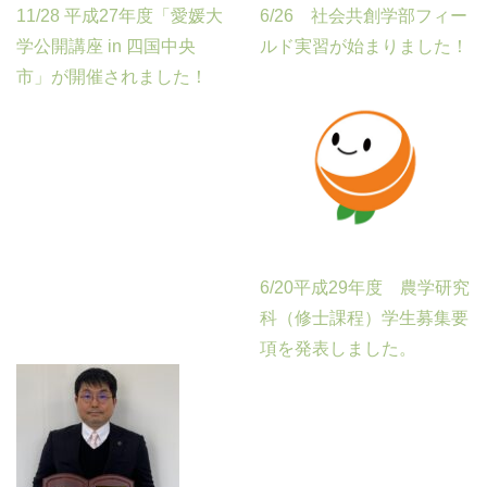
11/28 平成27年度「愛媛大
6/26 社会共創学部フィー
学公開講座 in 四国中央
ルド実習が始まりました！
市」が開催されました！
6/20平成29年度 農学研究
科（修士課程）学生募集要
項を発表しました。