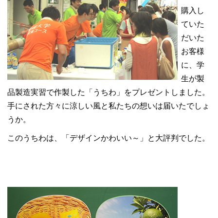
購入し
ていた
だいた
お客様
に、学
生が製
品製造実習で作製した「うちわ」をプレゼントしました。
手にされた方々に涼しい風と私たちの想いは届いたでしょ
うか。
このうちわは、「デザインかわいい～」と大評判でした。