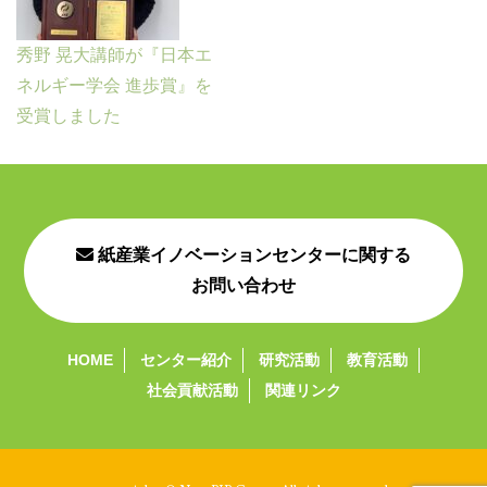
秀野 晃大講師が『日本エ
ネルギー学会 進歩賞』を
受賞しました
紙産業イノベーションセンターに関する
お問い合わせ
HOME
センター紹介
研究活動
教育活動
社会貢献活動
関連リンク