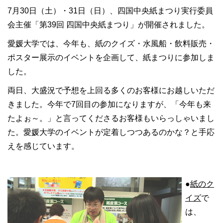
7月30日（土）・31日（日）、四国中央紙まつり実行委員
会主催「第39回 四国中央紙まつり」が開催されました。
愛媛大学では、今年も、紙のクイズ・水風船・飲料販売・
ポスター展示のイベントを企画して、紙まつりに参加しま
した。
両日、大盛況で予想を上回る多くのお客様にお越しいただ
きました。今年で7回目の参加になりますが、「今年も来
たよぉ～。」と言ってくださるお客様もいらっしゃいまし
た。愛媛大学のイベントが定着しつつあるのかな？と手応
えを感じています。
●
紙のク
イズ
で
は、