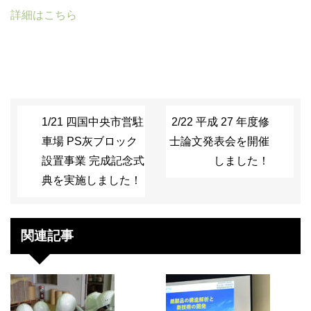
詳細はこちら
1/21 四国中央市営駐
2/22 平成 27 年度修
車場 PS灰ブロック
士論文発表会を開催
設置事業 完成記念式
しました！
典を実施しました！
関連記事