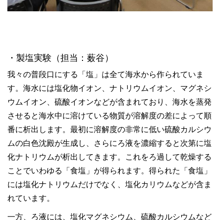
・製塩実験（担当：薮谷）
我々の普段口にする「塩」は全て海水から作られていま
す。海水には塩化物イオン、ナトリウムイオン、マグネシ
ウムイオン、硫酸イオンなどが含まれており、海水を蒸発
させると海水中に溶けている物質が溶解度の差によって順
番に析出します。最初に溶解度の非常に低い硫酸カルシウ
ムの白色沈殿が生成し、さらにろ液を濃縮すると次第に塩
化ナトリウムが析出してきます。これをろ過して乾燥する
ことでいわゆる「食塩」が得られます。得られた「食塩」
には塩化ナトリウムだけでなく、塩化カリウムなどが含ま
れています。
一方、ろ液には、塩化マグネシウム、硫酸カルシウムなど