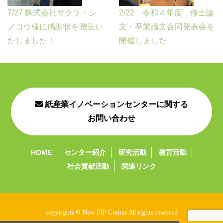
7/27 株式会社サクラ・シ
2/22 令和４年度 修士論
ノコウ様に感謝状を贈呈い
文・卒業論文合同発表会を
たしました！
開催しました
紙産業イノベーションセンターに関する
お問い合わせ
HOME
センター紹介
研究活動
教育活動
社会貢献活動
関連リンク
copyrights © New PIP Center All rights reserved