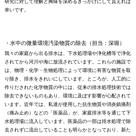
研究に対して理解と興味を深めるきっかけにして貰えれば
幸いです。
・水中の微量環境汚染物質の除去（担当：深堀）
我々の家庭から出る排水は、下水処理場や浄化槽等で浄化
されてから河川や海に放流されています。これらの施設で
は、物理・化学・生物処理によって環境に有害な物質を取
り除き、排水をきれいにしています。ところが、人工的に
作りだされた化学物質の中には、従来の排水処理技術では
除去できないものもあり、環境に及ぼす影響が心配されて
います。近年では、私達が使用した抗生物質や消炎鎮痛剤
（痛み止め）などの「医薬品」が、家庭排水等を通じて下
水処理場に流入しています。医薬品の一部は排水処理で除
去されずに流出していることも明らかとなっており、新た