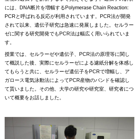
には、DNA断片を増幅するPolymerase Chain Reaction:
PCRと呼ばれる反応が利用されています。PCR法が開発
されて以来、遺伝子研究は急速に発展しました。セルラー
ゼに関する研究開発でもPCR法は幅広く用いられていま
す。
授業では、セルラーゼや遺伝子、PCR法の原理等に関し
て概説した後、実際にセルラーゼによる濾紙分解を体感し
てもらうと共に、セルラーゼ遺伝子をPCRで増幅し、ア
ガロース電気泳動法によってPCR産物のバンドを確認し
て貰いました。その他、大学の研究や研究室、研究者につ
いて概要をお話しました。