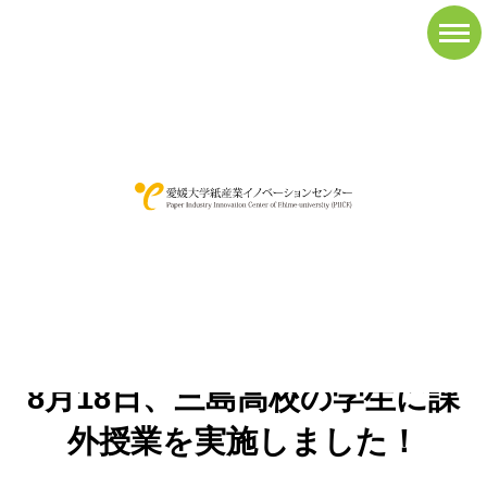
News&Topics
新着情報
愛媛大学紙産業イノベーションセンター
>
新着情報
>
8月18日、三島高
校の学生に課外授業を実施しました！
8月18日、三島高校の学生に課
外授業を実施しました！